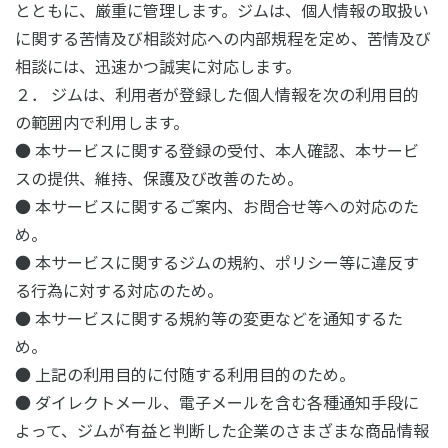
とともに、厳重に管理します。ジムは、個人情報の取扱い
に関する苦情及び相談対応への内部規程を定め、苦情及び
相談には、迅速かつ誠実に対応します。
２． ジムは、利用者が登録した個人情報を次の利用目的
の範囲内で利用します。
● 本サービスに関する登録の受付、本人確認、本サービ
スの提供、維持、保護及び改善のため。
● 本サービスに関するご案内、お問合せ等への対応のた
め。
● 本サービスに関するジムの規約、ポリシー等に違反す
る行為に対する対応のため。
● 本サービスに関する規約等の変更などを通知するた
め。
● 上記の利用目的に付随する利用目的のため。
● ダイレクトメール、電子メールを含む各種通知手段に
よって、ジムが有益と判断した企業のさまざまな商品情報